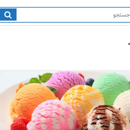
ن
غ
و
ذ
ا
ا
م
و
ب
ن
ر
و
1
ش
8
ی
,
د
2
ن
0
ی