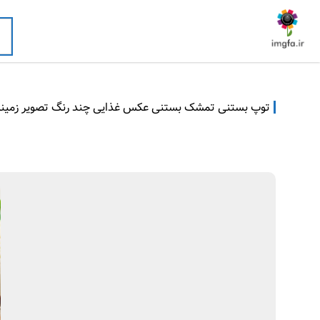
توپ بستنی تمشک بستنی عکس غذایی چند رنگ تصویر زمینه