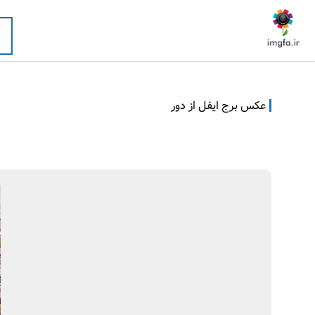
عکس برج ایفل از دور