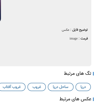
توضیح فایل
: عکس
فرمت
: image
تگ های مرتبط
دریا
ساحل دریا
غروب
غروب آفتاب
عکس های مرتبط