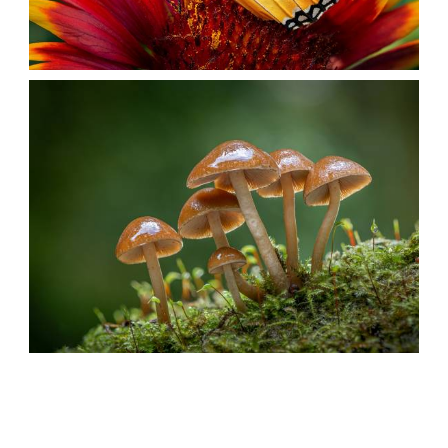
عکس حیوانات پروانه سلطان پروانه نزدیک حیوانات ،
تصویر زمینه پروانه
،
armo
پروانه سلطنت
پروانه
،
ها
تصاویر HD نزدیک
قارچ طبیعت عکس کلاه کلاه خوشه MOSS NATURE
تصویر زمینه
،
armo
تصاویر HD نزدیک
تصاویر
،
خزه
تصاویر طبیعت قارچ نزدیک