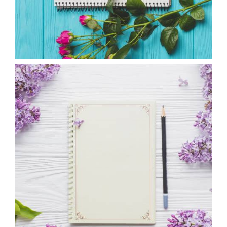
عکس مداد و گل صورتی و دفترچه خاطرات
،
،
armo
دفتر
دفتر خاطرات
کارت تبریک
الگو