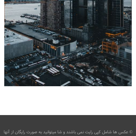
آسمان خراش های شهر
،
armo
آسمان خراش
برج
© عکس ها شامل کپی رایت نمی باشند و شا میتوانید به صورت رایگان از آنها