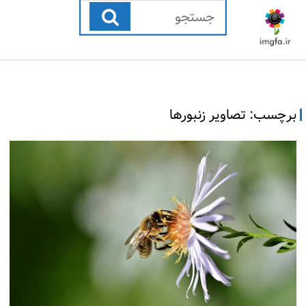
رفتن
به
محتوا
برچسب:
تصاویر زنبورها