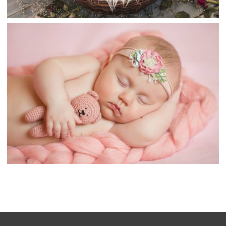
تخته های چوبی سبد حصیری نوزادان خواب کودکان عکس
کودک ، نوزاد ، تازه متولد شده ، خواب ، تابلوها تصویر تصویر را
بارگیری کنید در رایانه رومیزی ، قرص
،
armo
تصاویر hd سبد حصیری
تصاویر پس
،
زمینه خواب
سبد حصیری نوزادان
عکس کودک شیرخوار خواب خرس کودک ، نوزاد ، تازه متولد
شده
،
armo
بچه خرس عروسکی
تازه متولد
،
شده
تصاویر پس زمینه بچه خرس