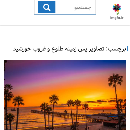
رفتن
به
محتوا
برچسب:
تصاویر پس زمینه طلوع و غروب خورشید