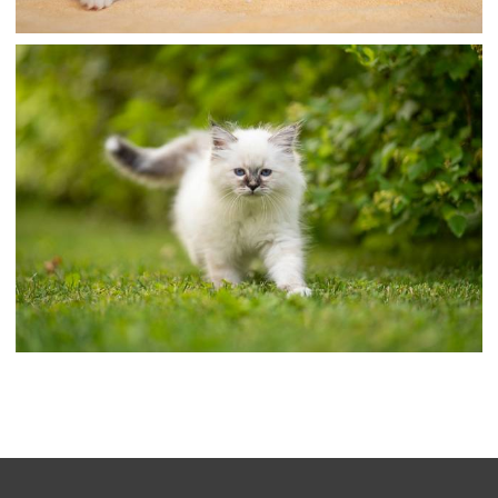
گربه ها BIRMAN WHITE KITTENENS سه 3 حیوان عکس
تصویر زمینه حیوانات ، گربه ها ، گربه های گربه ای
،
armo
تصاویر hd Birman
تصاویر hd
،
سفید
تصاویر hd گربه های سفید
عکس گربه ها بیرمن سفید بچه گربه های حیوانات علفی تصویر
زمینه حیوانات ، گربه ها ، گربه های گربه ای
،
armo
تصاویر hd Birman
تصاویر hd گربه
،
گراس
تصاویر حیوانات