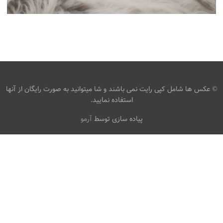
عکس کودکان شیرخواران فرشته کودک ، فرشته ، کودک ، نوزاد
، تصویر زمینه خواب
،
armo
تصاویر hd کودک
تصاویر پس زمینه
،
کودکان فرشتگان
تصویر فرشته
© عکس ها شامل کپی رایت نمی باشند و شا میتوانید به صورت رایگان از آنها
استفاده نمایید.
پیاده سازی توسط
آرمو