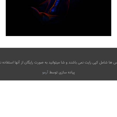
پوستر فیلم نگهبانان WATCHMEN
،
،
armo
Watchmen
4K
برنامه های
تلویزیونی
ها شامل کپی رایت نمی باشند و شا میتوانید به صورت رایگان از آنها استفاده نم
پیاده سازی توسط
آرمو