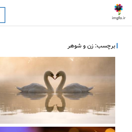
برچسب:
زن و شوهر