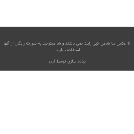
تصویر زمینه اتاق سرور
،
armo
HD
سرور
© عکس ها شامل کپی رایت نمی باشند و شا میتوانید به صورت رایگان از آنها
استفاده نمایید.
پیاده سازی توسط
آرمو