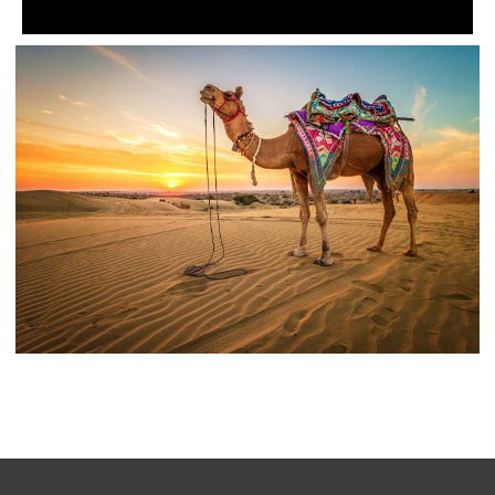
طلوع و غروب خورشید شتر صحرا خورشید سیلوئت عکس
طبیعت تصویر زمینه
،
armo
آفتاب
تصاویر پس زمینه Sun
،
Silhouette
تصاویر طبیعت
طلوع و غروب خورشید شتر صحرا عکس حیوانات شنی تصویر
زمینه حیوانات ، طلوع و غروب خورشید
،
،
armo
تصاویر حیوانات
شتر
شن