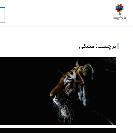
برچسب:
مشکی