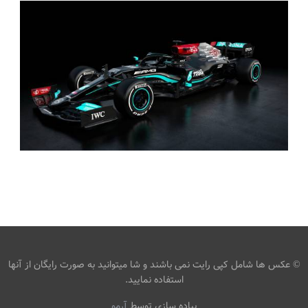
عکس زیبا از شهر کنار دریاچه
armo
عکس مرسدس فرمول 1
،
armo
F1 2021
فرمول 1
© عکس ها شامل کپی رایت نمی باشند و شا میتوانید به صورت رایگان از آنها
استفاده نمایید.
پیاده سازی توسط
آرمو