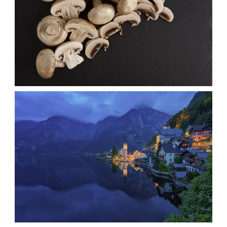
عکس قارچ خوراکی در پس زمینه تیره
armo