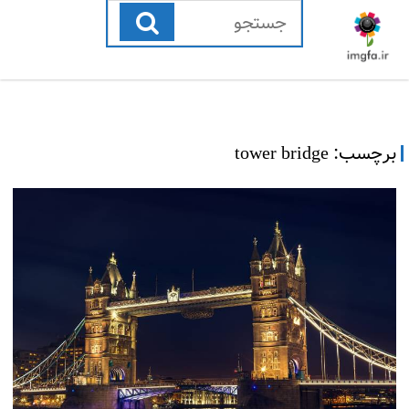
رفتن
به
محتوا
برچسب:
tower bridge